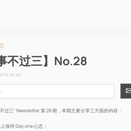
三
事不过三】No.28
6/16 18:46
不过三” Newsletter 第 28 期，本期主要分享三方面的内容：
上保持 Day one 心态；