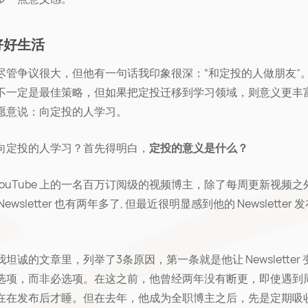
好好生活
尽管争议很大，但他有一句话我印象很深：“和定投的人做朋友”
不一定是最佳策略，但如果把定投迁移到学习领域，则意义更丰
愿意说：向定投的人学习。
向定投的人学习？首先得明白，
定投的意义是什么？
YouTube 上的一名百万订阅级的视频博主，除了每周更新视频之
Newsletter 也有两年多了, 但最近很明显感到他的 Newsletter 
。
坦诚的文章里，列举了3条原因，第一条就是他让 Newsletter
选项，而非必选项。在这之前，他曾经两年没有断更，即使遇到
在在发布后才睡。但在去年，他成为全职博主之后，先是定期吸