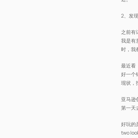
2、发
之前有
我是有
时，我
最近看
好一个
现状，
亚马逊
第一天
好玩的
two 