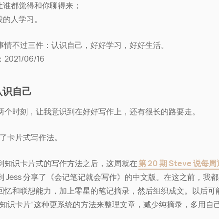
样让谁都觉得和你聊得来；
定投的人学习。
事情不过三件：认识自己，好好学习，好好生活。
021/06/16
认识自己
两个时刻，让我意识到在好好写作上，还有很长的路要走。
现了卡片式写作法。
到知识卡片式的写作方法之后，这周就在
第 20 期 Steve 说每
到 Jess 分享了《会记笔记就会写作》的中文版。在这之前，我
回忆和联想能力，加上零星的笔记摘录，然后组织成文。以后可
“知识卡片”这种更系统的方法来整理文章，减少纯摘录，多用自